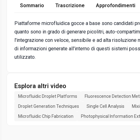
Sommario
Trascrizione
Approfondimenti
Piattaforme microfluidica gocce a base sono candidati pr
quanto sono in grado di generare picolitri, auto-comparti
l'integrazione con veloce, sensibile e ad alta risoluzione
di informazioni generate all'interno di questi sistemi pos
utilizzato.
Esplora altri video
Microfluidic Droplet Platforms
Fluorescence Detection Me
Droplet Generation Techniques
Single Cell Analysis
Mix
Microfluidic Chip Fabrication
Photophysical Information Ext