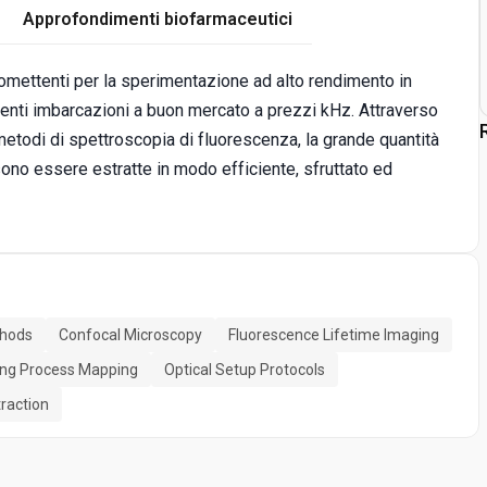
Approfondimenti biofarmaceutici
omettenti per la sperimentazione ad alto rendimento in
menti imbarcazioni a buon mercato a prezzi kHz. Attraverso
 metodi di spettroscopia di fluorescenza, la grande quantità
sono essere estratte in modo efficiente, sfruttato ed
thods
Confocal Microscopy
Fluorescence Lifetime Imaging
ing Process Mapping
Optical Setup Protocols
raction