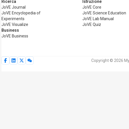
Ricerca
Istruzione
JoVE Journal
JoVE Core
JoVE Encyclopedia of
JoVE Science Education
Experiments
JoVE Lab Manual
JoVE Visualize
JoVE Quiz
Business
JoVE Business
Copyright © 2026 MyJo