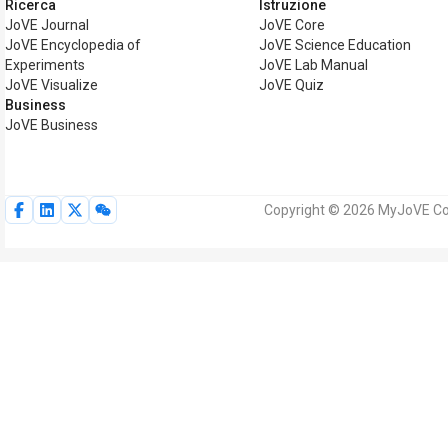
Ricerca
Istruzione
JoVE Journal
JoVE Core
JoVE Encyclopedia of
JoVE Science Education
Experiments
JoVE Lab Manual
JoVE Visualize
JoVE Quiz
Business
JoVE Business
Copyright © 2026 MyJoVE Corpor