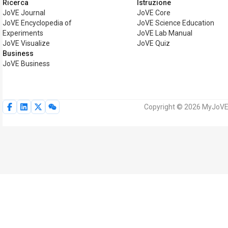
Ricerca
Istruzione
JoVE Journal
JoVE Core
JoVE Encyclopedia of
JoVE Science Education
Experiments
JoVE Lab Manual
JoVE Visualize
JoVE Quiz
Business
JoVE Business
Copyright © 2026 MyJoVE Cor