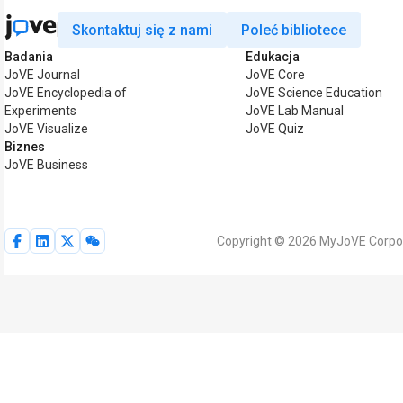
Skontaktuj się z nami
Poleć bibliotece
Badania
Edukacja
JoVE Journal
JoVE Core
JoVE Encyclopedia of
JoVE Science Education
Experiments
JoVE Lab Manual
JoVE Visualize
JoVE Quiz
Biznes
JoVE Business
Copyright © 2026 MyJoVE Corpor