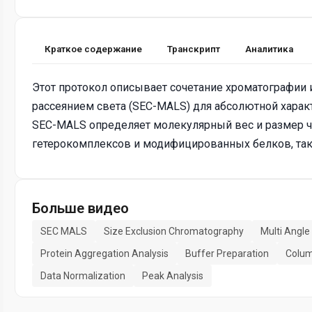
Краткое содержание
Транскрипт
Аналитика
Этот протокол описывает сочетание хроматографии
рассеянием света (SEC-MALS) для абсолютной харак
SEC-MALS определяет молекулярный вес и размер ч
гетерокомплексов и модифицированных белков, так
Больше видео
SEC MALS
Size Exclusion Chromatography
Multi Angle
Protein Aggregation Analysis
Buffer Preparation
Colum
Data Normalization
Peak Analysis