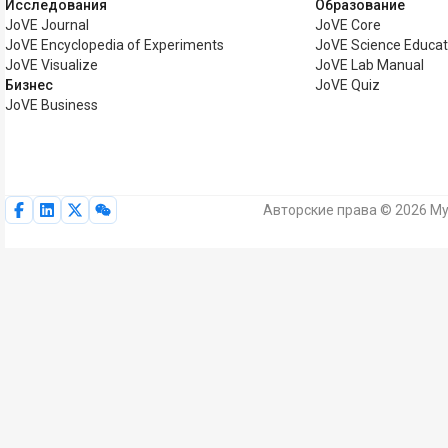
Исследования
Образование
JoVE Journal
JoVE Core
JoVE Encyclopedia of Experiments
JoVE Science Educat
JoVE Visualize
JoVE Lab Manual
Бизнес
JoVE Quiz
JoVE Business
Авторские права © 2026 My