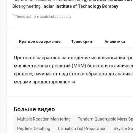
Bioengineering,
Indian Institute of Technology Bombay
*
These authors contributed equally
Краткое содержание
Транскрипт
Аналитика
Протокол направлен на введение использования тр
множественных реакций (MRM) белков из клиническ
процесс, начиная от подготовки образцов до анали
мерами предосторожности.
Больше видео
Multiple Reaction Monitoring
Tandem Quadrupole Mass Sp
Peptide Desalting
Transition List Preparation
Skyline S