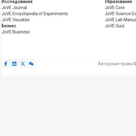
Исследования
Образование
JoVE Journal
JoVE Core
JoVE Encyclopedia of Experiments
JoVE Science E
JoVE Visualize
JoVE Lab Manua
Бизнес
JoVE Quiz
JoVE Business
Авторские права ©