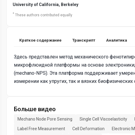
University of California, Berkeley
*
These authors contributed equally
Краткое содержание
Транскрипт
Аналитика
Здесь представлен метод механического фенотипир
микрофлюидной платформы на основе электроники
(mechano-NPS). Эта платформа поддерживает умерен
измерении как упругих, так и вязких биофизических 
Больше видео
Mechano Node Pore Sensing
Single Cell Viscoelasticity
Label Free Measurement
Cell Deformation
Electronic