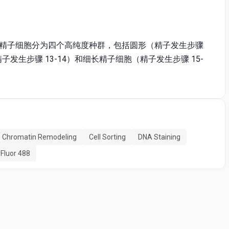
精子细胞分为四个高纯度种群，包括圆形（精子发生步骤
子发生步骤 13-14）和细长精子细胞（精子发生步骤 15-
Chromatin Remodeling
Cell Sorting
DNA Staining
 Fluor 488