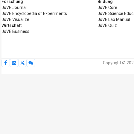
Forschung
Bildung
JoVE Journal
JoVE Core
JoVE Encyclopedia of Experiments
JoVE Science Educ
JoVE Visualize
JoVE Lab Manual
Wirtschaft
JoVE Quiz
JoVE Business
Copyright © 202