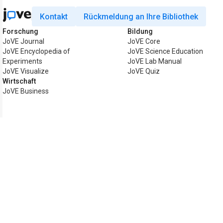
Kontakt
Rückmeldung an Ihre Bibliothek
Forschung
Bildung
JoVE Journal
JoVE Core
JoVE Encyclopedia of
JoVE Science Education
Experiments
JoVE Lab Manual
JoVE Visualize
JoVE Quiz
Wirtschaft
JoVE Business
Copyright © 2026 MyJoVE Corporation.