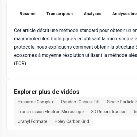
Résumé
Transcription
Analyses
Analyses bi
Cet article décrit une méthode standard pour obtenir un e
macromolécules biologiques en utilisant la microscopie é
protocole, nous expliquons comment obtenir la structur
exosomes à moyenne résolution utilisant la méthode aléat
(ECR).
Explorer plus de vidéos
Exosome Complex
Random Conical Tilt
Single Particle
Transmission Electron Microscope
3D Reconstruction
I
Uranyl Formate
Holey Carbon Grid