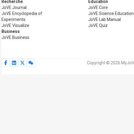
Recherche
Éducation
JoVE Journal
JoVE Core
JoVE Encyclopedia of
JoVE Science Education
Experiments
JoVE Lab Manual
JoVE Visualize
JoVE Quiz
Business
JoVE Business
Copyright © 2026 MyJoVE