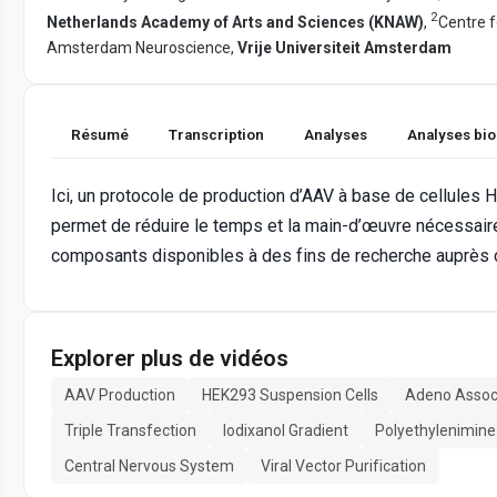
2
Netherlands Academy of Arts and Sciences (KNAW)
,
Centre 
Amsterdam Neuroscience,
Vrije Universiteit Amsterdam
Résumé
Transcription
Analyses
Analyses bi
Ici, un protocole de production d’AAV à base de cellules
permet de réduire le temps et la main-d’œuvre nécessaires
composants disponibles à des fins de recherche auprès 
Explorer plus de vidéos
AAV Production
HEK293 Suspension Cells
Adeno Assoc
Triple Transfection
Iodixanol Gradient
Polyethylenimine
Central Nervous System
Viral Vector Purification