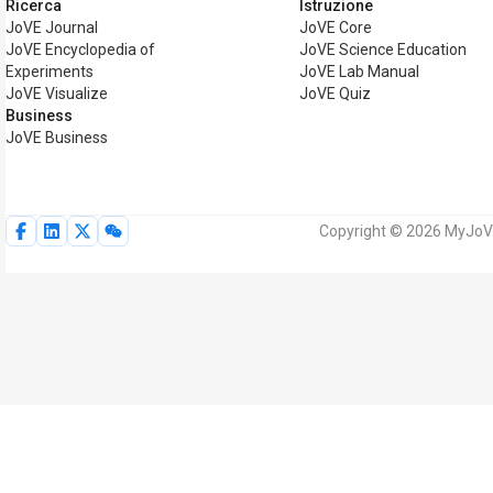
Ricerca
Istruzione
JoVE Journal
JoVE Core
JoVE Encyclopedia of
JoVE Science Education
Experiments
JoVE Lab Manual
JoVE Visualize
JoVE Quiz
Business
JoVE Business
Copyright © 2026 MyJoVE Co