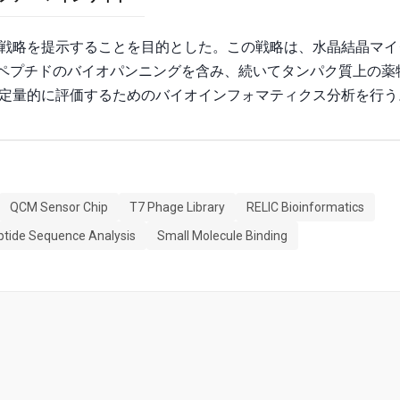
戦略を提示することを目的とした。この戦略は、水晶結晶マイ
いペプチドのバイオパンニングを含み、続いてタンパク質上の薬
定量的に評価するためのバイオインフォマティクス分析を行う
QCM Sensor Chip
T7 Phage Library
RELIC Bioinformatics
ptide Sequence Analysis
Small Molecule Binding