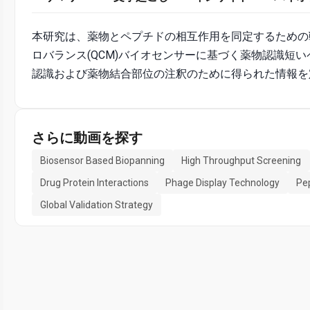
本研究は、薬物とペプチドの相互作用を同定するための
ロバランス(QCM)バイオセンサーに基づく薬物認識短
認識および薬物結合部位の注釈のために得られた情報を
さらに動画を探す
Biosensor Based Biopanning
High Throughput Screening
Drug Protein Interactions
Phage Display Technology
Pe
Global Validation Strategy