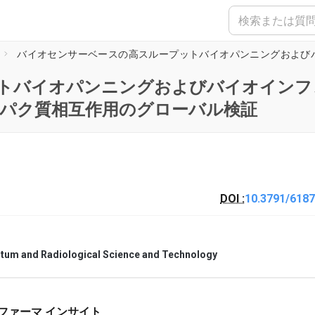
トバイオパンニングおよびバイオインフ
ンパク質相互作用のグローバル検証
DOI :
10.3791/6187
antum and Radiological Science and Technology
ファーマ インサイト