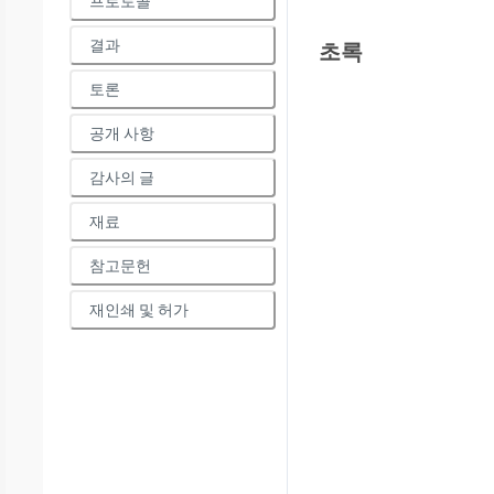
프로토콜
결과
초록
토론
공개 사항
감사의 글
재료
참고문헌
재인쇄 및 허가