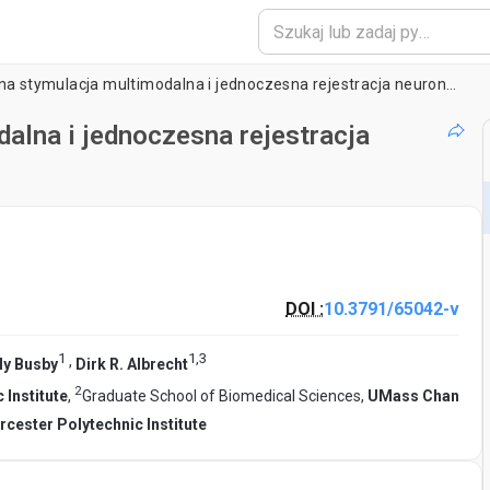
Zautomatyzowana stymulacja multimodalna i jednoczesna rejestracja neuronów z wielu małych organizmów
lna i jednoczesna rejestracja
DOI :
10.3791/65042-v
1
1
,
3
,
ly Busby
Dirk R. Albrecht
2
 Institute
,
Graduate School of Biomedical Sciences,
UMass Chan
cester Polytechnic Institute