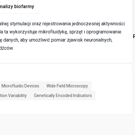
nalizy biofarmy
nej stymulacji oraz rejestrowania jednoczesnej aktywności
a ta wykorzystuje mikrofluidykę, sprzęt i oprogramowanie
 danych, aby umożliwić pomiar zjawisk neuronalnych,
odźców.
Microfluidic Devices
Wide Field Microscopy
ion Variability
Genetically Encoded Indicators