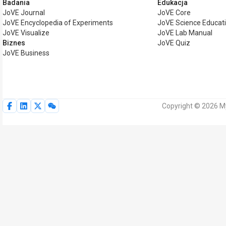
Badania
Edukacja
JoVE Journal
JoVE Core
JoVE Encyclopedia of Experiments
JoVE Science Educat
JoVE Visualize
JoVE Lab Manual
Biznes
JoVE Quiz
JoVE Business
Copyright © 2026 M