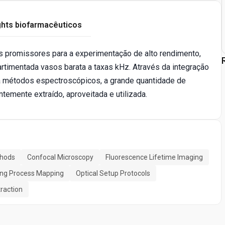
ghts biofarmacêuticos
s promissores para a experimentação de alto rendimento,
rtimentada vasos barata a taxas kHz. Através da integração
ia métodos espectroscópicos, a grande quantidade de
emente extraído, aproveitada e utilizada.
thods
Confocal Microscopy
Fluorescence Lifetime Imaging
ing Process Mapping
Optical Setup Protocols
raction