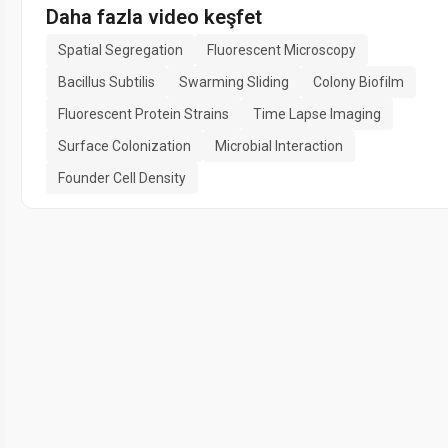
Daha fazla video keşfet
Spatial Segregation
Fluorescent Microscopy
Bacillus Subtilis
Swarming Sliding
Colony Biofilm
Fluorescent Protein Strains
Time Lapse Imaging
Surface Colonization
Microbial Interaction
Founder Cell Density