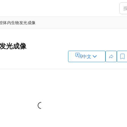
在
体内生物发光成像
发光成像
中文
Loading...