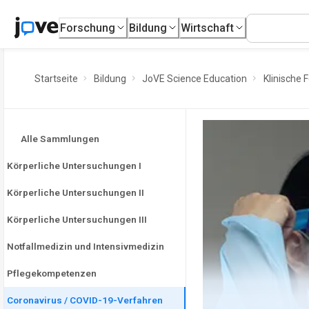
Forschung
Bildung
Wirtschaft
Startseite
Bildung
JoVE Science Education
Klinische 
Alle Sammlungen
Körperliche Untersuchungen I
Körperliche Untersuchungen II
Körperliche Untersuchungen III
Notfallmedizin und Intensivmedizin
Pflegekompetenzen
Coronavirus / COVID-19-Verfahren