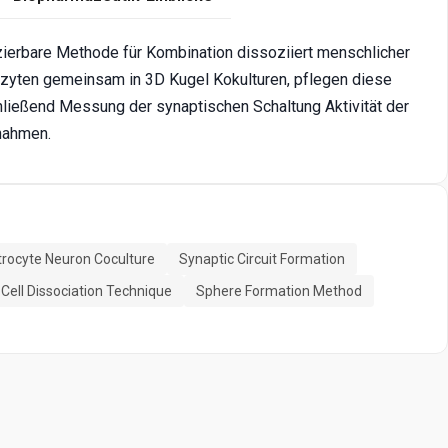
zierbare Methode für Kombination dissoziiert menschlicher
ozyten gemeinsam in 3D Kugel Kokulturen, pflegen diese
ießend Messung der synaptischen Schaltung Aktivität der
nahmen.
trocyte Neuron Coculture
Synaptic Circuit Formation
Cell Dissociation Technique
Sphere Formation Method