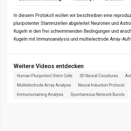
In diesem Protokoll wollen wir beschreiben eine reprodu
pluripotenter Stammzellen abgeleitet Neuronen und Astr
Kugeln in den frei schwimmenden Bedingungen und anschl
Kugeln mit Immunoanalysis und multielectrode Array-Auf
Weitere Videos entdecken
Human Pluripotent Stem Cells
3D Neural Cocultures
As
Multielectrode Array Analysis
Neural Induction Protocol
Immunostaining Analysis
Spontaneous Network Bursts