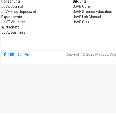
Forschung
Bildung
JoVE Journal
JoVE Core
JoVE Encyclopedia of
JoVE Science Education
Experiments
JoVE Lab Manual
JoVE Visualize
JoVE Quiz
Wirtschaft
JoVE Business
Copyright © 2026 MyJoVE Corpo