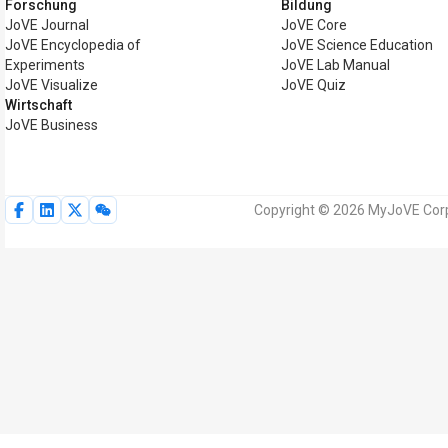
Forschung
Bildung
JoVE Journal
JoVE Core
JoVE Encyclopedia of
JoVE Science Education
Experiments
JoVE Lab Manual
JoVE Visualize
JoVE Quiz
Wirtschaft
JoVE Business
Copyright © 2026 MyJoVE Corpo