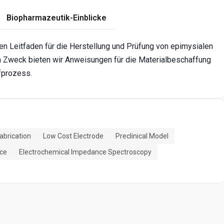
Biopharmazeutik-Einblicke
chen Leitfaden für die Herstellung und Prüfung von epimysialen
m Zweck bieten wir Anweisungen für die Materialbeschaffung
üfprozess.
abrication
Low Cost Electrode
Preclinical Model
ce
Electrochemical Impedance Spectroscopy