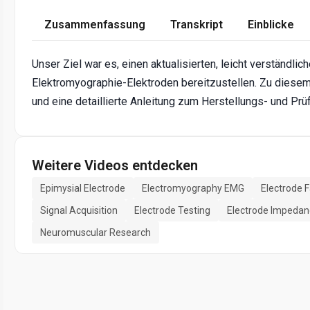
Zusammenfassung
Transkript
Einblicke
Unser Ziel war es, einen aktualisierten, leicht verständli
Elektromyographie-Elektroden bereitzustellen. Zu diese
und eine detaillierte Anleitung zum Herstellungs- und Pr
Weitere Videos entdecken
Epimysial Electrode
Electromyography EMG
Electrode F
Signal Acquisition
Electrode Testing
Electrode Impedan
Neuromuscular Research