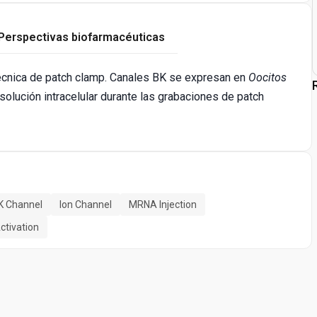
Perspectivas biofarmacéuticas
 técnica de patch clamp. Canales BK se expresan en
Oocitos
olución intracelular durante las grabaciones de patch
K Channel
Ion Channel
MRNA Injection
ctivation