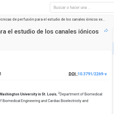
Patch clamp y técnicas de perfusión para el estudio de los canales iónicos expresados ​​en
ra el estudio de los canales iónicos
1
DOI :
10.3791/2269-v
2
Washington University in St. Louis
,
Department of Biomedical
 Biomedical Engineering and Cardiac Bioelectricity and