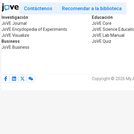
Contáctenos
Recomendar a la biblioteca
Investigación
Educación
JoVE Journal
JoVE Core
JoVE Encyclopedia of Experiments
JoVE Science Educati
JoVE Visualize
JoVE Lab Manual
Business
JoVE Quiz
JoVE Business
Copyright © 2026 MyJ