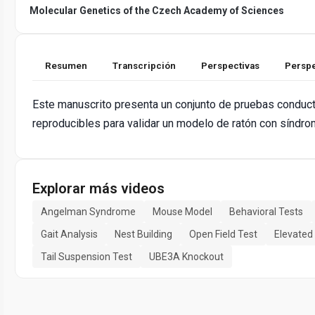
Molecular Genetics of the Czech Academy of Sciences
Resumen
Transcripción
Perspectivas
Perspe
Este manuscrito presenta un conjunto de pruebas conduc
reproducibles para validar un modelo de ratón con síndr
Explorar más videos
Angelman Syndrome
Mouse Model
Behavioral Tests
Gait Analysis
Nest Building
Open Field Test
Elevated
Tail Suspension Test
UBE3A Knockout