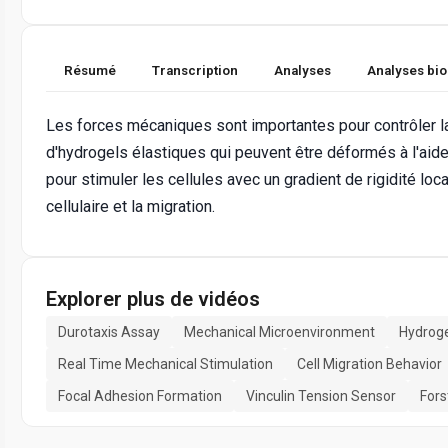
Résumé
Transcription
Analyses
Analyses bi
Les forces mécaniques sont importantes pour contrôler la m
d'hydrogels élastiques qui peuvent être déformés à l'aide
pour stimuler les cellules avec un gradient de rigidité l
cellulaire et la migration.
Explorer plus de vidéos
Durotaxis Assay
Mechanical Microenvironment
Hydroge
Real Time Mechanical Stimulation
Cell Migration Behavior
Focal Adhesion Formation
Vinculin Tension Sensor
Fors