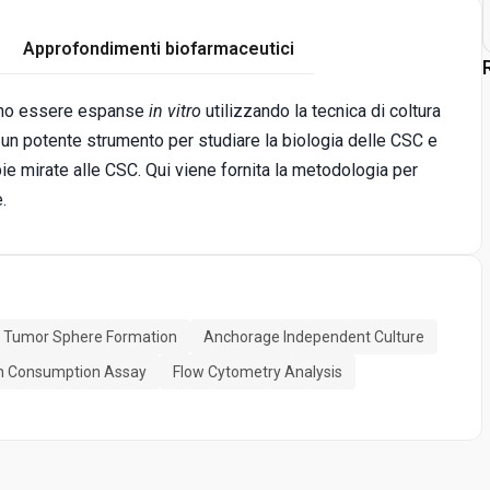
Approfondimenti biofarmaceutici
sono essere espanse
in vitro
utilizzando la tecnica di coltura
 un potente strumento per studiare la biologia delle CSC e
e mirate alle CSC. Qui viene fornita la metodologia per
.
Tumor Sphere Formation
Anchorage Independent Culture
n Consumption Assay
Flow Cytometry Analysis