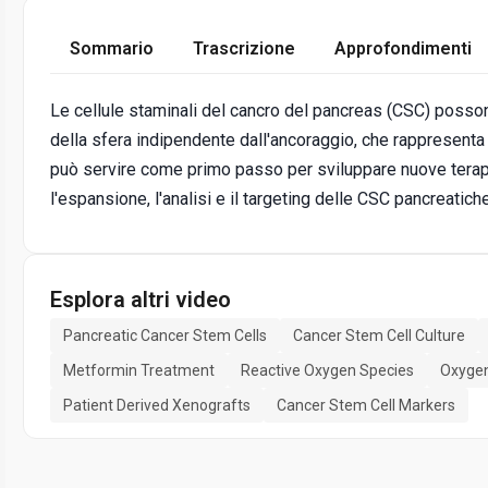
Sommario
Trascrizione
Approfondimenti
Le cellule staminali del cancro del pancreas (CSC) pos
della sfera indipendente dall'ancoraggio, che rappresenta
può servire come primo passo per sviluppare nuove terapi
l'espansione, l'analisi e il targeting delle CSC pancreatiche
Esplora altri video
Pancreatic Cancer Stem Cells
Cancer Stem Cell Culture
Metformin Treatment
Reactive Oxygen Species
Oxyge
Patient Derived Xenografts
Cancer Stem Cell Markers