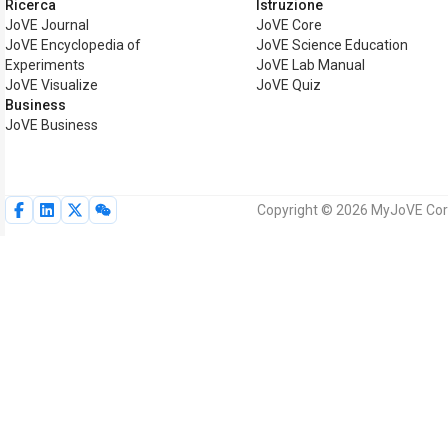
Ricerca
Istruzione
JoVE Journal
JoVE Core
JoVE Encyclopedia of
JoVE Science Education
Experiments
JoVE Lab Manual
JoVE Visualize
JoVE Quiz
Business
JoVE Business
Copyright © 2026 MyJoVE Corpora