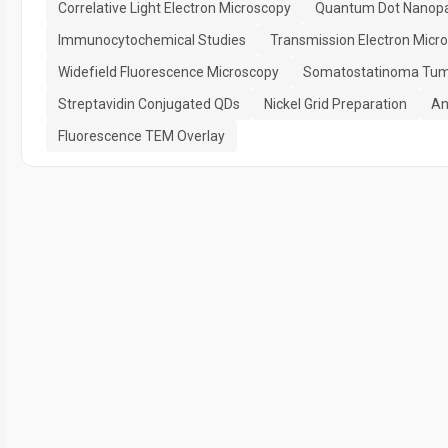
Correlative Light Electron Microscopy
Quantum Dot Nanopar
Immunocytochemical Studies
Transmission Electron Micr
Widefield Fluorescence Microscopy
Somatostatinoma Tum
Streptavidin Conjugated QDs
Nickel Grid Preparation
An
Fluorescence TEM Overlay