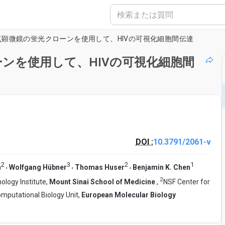
点顕微鏡の蛍光クローンを使用して、HIVの可視化細胞間伝達
ーンを使用して、HIVの可視化細胞間
DOI :
10.3791/2061-v
2
3
2
1
,
,
,
n
Wolfgang Hübner
Thomas Huser
Benjamin K. Chen
2
ology Institute,
Mount Sinai School of Medicine
,
NSF Center for
omputational Biology Unit,
European Molecular Biology