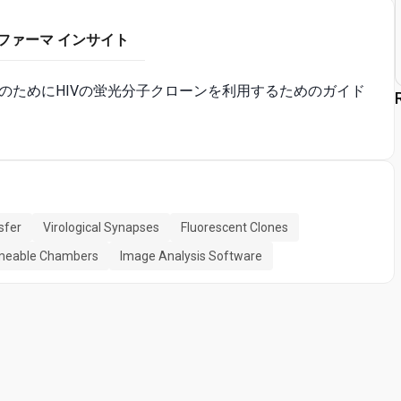
ファーマ インサイト
のためにHIVの蛍光分子クローンを利用するためのガイド
sfer
Virological Synapses
Fluorescent Clones
meable Chambers
Image Analysis Software