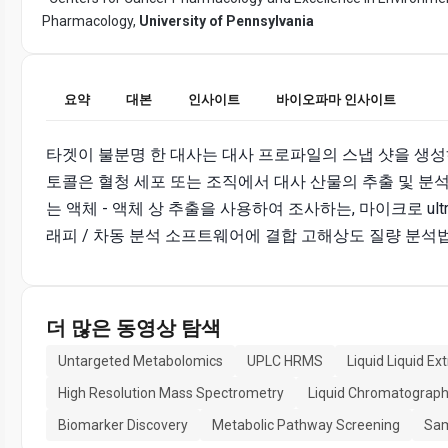
Pharmacology,
University of Pennsylvania
요약
대본
인사이트
바이오파마 인사이트
타겟이 불분명 한 대사는 대사 프로파일의 스냅 샷을 생성
토콜은 혈청 세포 또는 조직에서 대사 산물의 추출 및 분
는 액체 - 액체 상 추출을 사용하여 조사하는, 마이크로 ultra
래피 / 차동 분석 소프트웨어에 결합 고해상도 질량 분석법 (U
더 많은 동영상 탐색
Untargeted Metabolomics
UPLC HRMS
Liquid Liquid Ex
High Resolution Mass Spectrometry
Liquid Chromatograp
Biomarker Discovery
Metabolic Pathway Screening
Sam