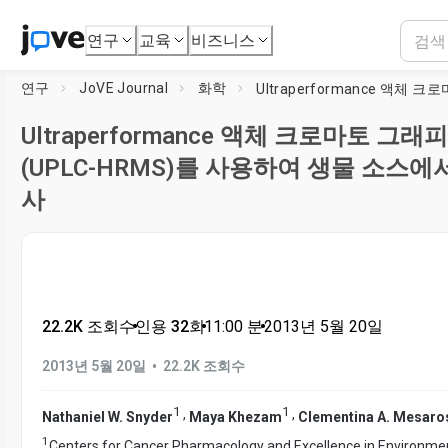
연구
교육
비즈니스
연구
JoVE Journal
화학
Ultraperformance 액체 크로마토 그
(UPLC-HRMS)를 사용하여 생물 소스에
사
22.2K 조회수
•
인용 32회
•
11:00
분
•
2013년 5월 20일
•
2013년 5월 20일
22.2K 조회수
1
1
,
,
Nathaniel W. Snyder
Maya Khezam
Clementina A. Mesaro
1
Centers for Cancer Pharmacology and Excellence in Environmen