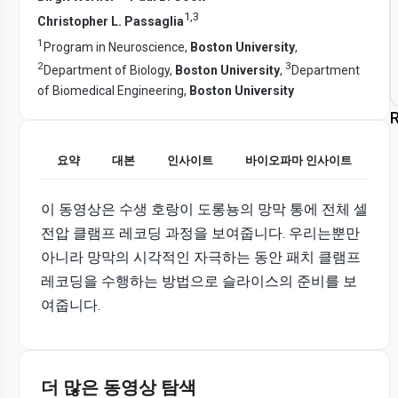
1
,
3
Christopher L. Passaglia
1
Program in Neuroscience,
Boston University
,
2
3
Department of Biology,
Boston University
,
Department
of Biomedical Engineering,
Boston University
R
요약
대본
인사이트
바이오파마 인사이트
이 동영상은 수생 호랑이 도롱뇽의 망막 통에 전체 셀
전압 클램프 레코딩 과정을 보여줍니다. 우리는뿐만
아니라 망막의 시각적인 자극하는 동안 패치 클램프
레코딩을 수행하는 방법으로 슬라이스의 준비를 보
여줍니다.
더 많은 동영상 탐색