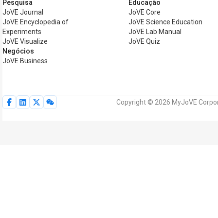
Pesquisa
Educação
JoVE Journal
JoVE Core
JoVE Encyclopedia of
JoVE Science Education
Experiments
JoVE Lab Manual
JoVE Visualize
JoVE Quiz
Negócios
JoVE Business
Copyright © 2026 MyJoVE Corpora