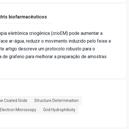
ghts biofarmacêuticos
ia eletrônica criogênica (crioEM) pode aumentar a
rface ar-água, reduzir o movimento induzido pelo feixe e
ste artigo descreve um protocolo robusto para o
de grafeno para melhorar a preparação de amostras
e Coated Grids
Structure Determination
Electron Microscopy
Grid Hydrophilicity