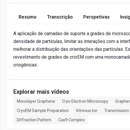
Resumo
Transcrição
Perspetivas
Insi
A aplicação de camadas de suporte a grades de microscop
densidade de partículas, limitar as interações com a inte
melhorar a distribuição das orientações das partículas. E
revestimento de grades de crioEM com uma monocamada 
criogênicas.
Explorar mais vídeos
Monolayer Graphene
Cryo Electron Microscopy
Graphen
CryoEM Sample Preparation
Vitreous Ice
Transmission 
Diffraction Pattern
Cas9 Complex