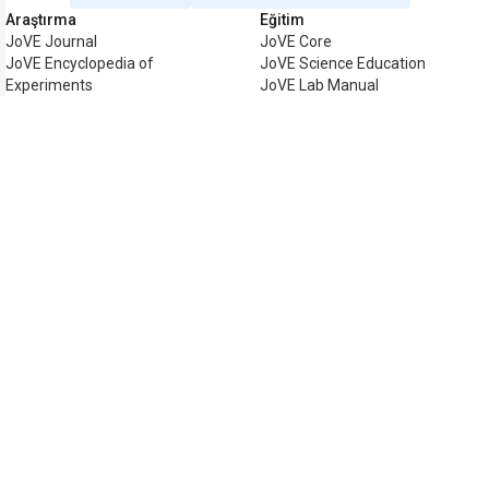
Araştırma
Eğitim
JoVE Journal
JoVE Core
JoVE Encyclopedia of
JoVE Science Education
Experiments
JoVE Lab Manual
JoVE Visualize
JoVE Quiz
İşletme
JoVE Business
Telif hakkı © 2026 MyJoVE Corpora