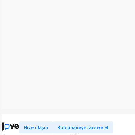
Bize ulaşın
Kütüphaneye tavsiye et