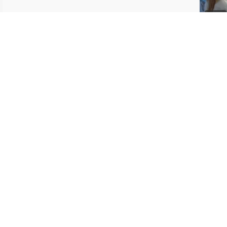
05:27
09:17
09:34
最后更新：1
联系我们
向图书馆推荐