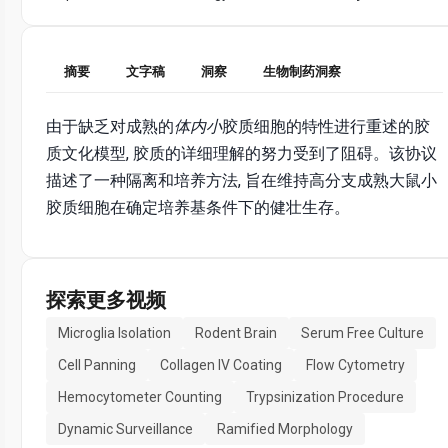
摘要
文字稿
洞察
生物制药洞察
由于缺乏对成熟的
体内小
胶质细胞的特性进行重述的胶
质文化模型, 胶质的详细理解的努力受到了阻碍。该协议
描述了一种隔离和培养方法, 旨在维持高分支成熟大鼠小
胶质细胞在确定培养基条件下的健壮生存。
探索更多视频
Microglia Isolation
Rodent Brain
Serum Free Culture
Cell Panning
Collagen IV Coating
Flow Cytometry
Hemocytometer Counting
Trypsinization Procedure
Dynamic Surveillance
Ramified Morphology