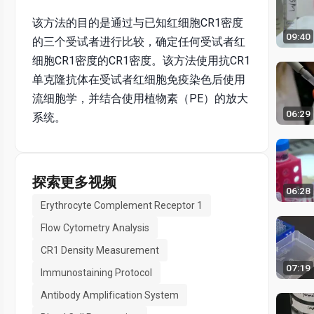
该方法的目的是通过与已知红细胞CR1密度
09:40
的三个受试者进行比较，确定任何受试者红
细胞CR1密度的CR1密度。该方法使用抗CR1
单克隆抗体在受试者红细胞免疫染色后使用
流细胞学，并结合使用植物素（PE）的放大
06:29
系统。
探索更多视频
06:28
Erythrocyte Complement Receptor 1
Flow Cytometry Analysis
CR1 Density Measurement
07:19
Immunostaining Protocol
Antibody Amplification System