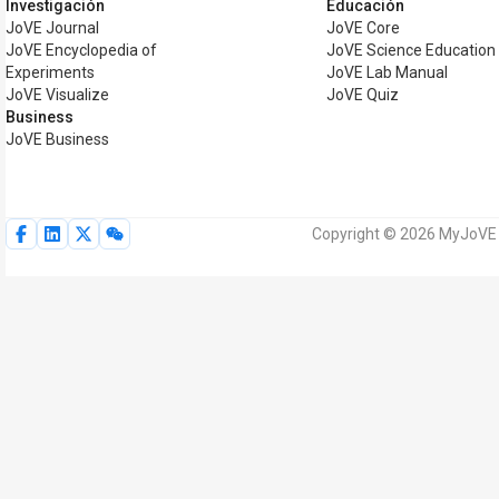
Investigación
Educación
JoVE Journal
JoVE Core
JoVE Encyclopedia of
JoVE Science Education
Experiments
JoVE Lab Manual
JoVE Visualize
JoVE Quiz
Business
JoVE Business
Copyright © 2026 MyJoVE C