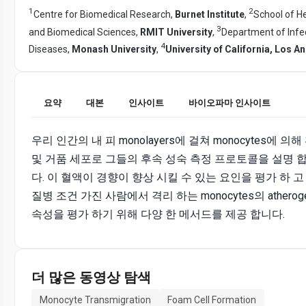
1
2
Centre for Biomedical Research,
Burnet Institute
,
School of H
3
and Biomedical Sciences,
RMIT University
,
Department of Infe
4
Diseases,
Monash University
,
University of California, Los A
요약
대본
인사이트
바이오파마 인사이트
우리 인간의 내 피 monolayers에 걸쳐 monocytes에 의해
및 거품 세포로 그들의 후속 성숙 측정 프로토콜을 설명 
다. 이 혈액이 경향이 향상 시킬 수 있는 요인을 평가 하 고
질병 조건 가진 사람에서 격리 하는 monocytes의 atheroge
속성을 평가 하기 위해 다양 한 메서드를 제공 합니다.
더 많은 동영상 탐색
Monocyte Transmigration
Foam Cell Formation