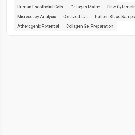
Human Endothelial Cells
Collagen Matrix
Flow Cytometr
Microscopy Analysis
Oxidized LDL
Patient Blood Sampl
Atherogenic Potential
Collagen Gel Preparation