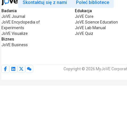
Skontaktuj się z nami
Poleć bibliotece
Badania
Edukacja
JoVE Journal
JoVE Core
JoVE Encyclopedia of
JoVE Science Education
Experiments
JoVE Lab Manual
JoVE Visualize
JoVE Quiz
Biznes
JoVE Business
Copyright © 2026 MyJoVE Corporat