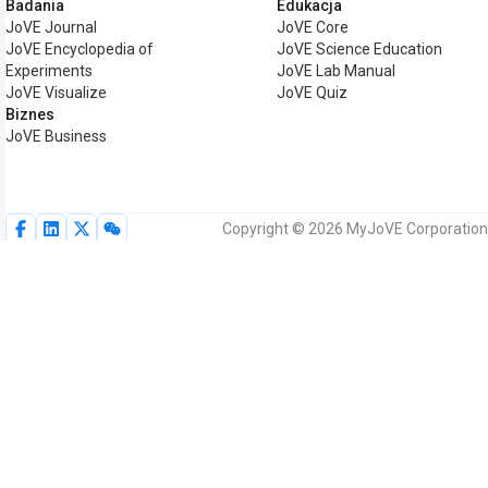
Badania
Edukacja
JoVE Journal
JoVE Core
JoVE Encyclopedia of
JoVE Science Education
Experiments
JoVE Lab Manual
JoVE Visualize
JoVE Quiz
Biznes
JoVE Business
Copyright © 2026 MyJoVE Corporation