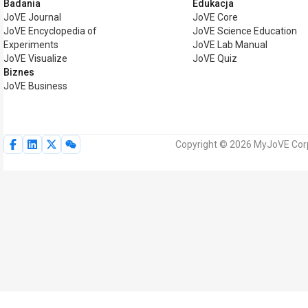
Badania
Edukacja
JoVE Journal
JoVE Core
JoVE Encyclopedia of
JoVE Science Education
Experiments
JoVE Lab Manual
JoVE Visualize
JoVE Quiz
Biznes
JoVE Business
Copyright © 2026 MyJoVE Corp