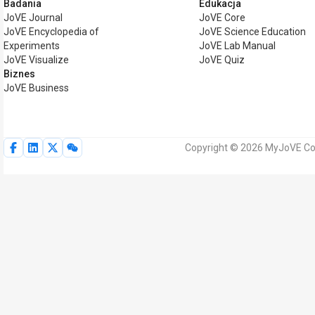
Badania
Edukacja
JoVE Journal
JoVE Core
JoVE Encyclopedia of
JoVE Science Education
Experiments
JoVE Lab Manual
JoVE Visualize
JoVE Quiz
Biznes
JoVE Business
Copyright © 2026 MyJoVE Cor