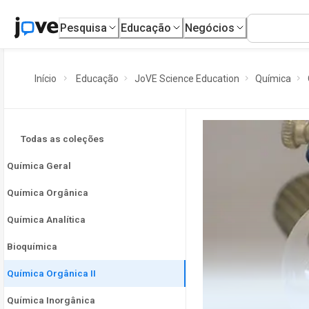
Pesquisa
Educação
Negócios
Início
Educação
JoVE Science Education
Química
Todas as coleções
Química Geral
Química Orgânica
Química Analítica
Bioquímica
Química Orgânica II
Química Inorgânica